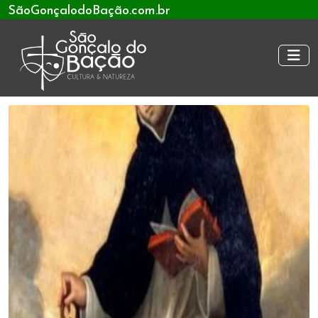
SãoGonçalodoBação.com.br