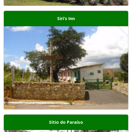
Siri’s Inn
Sítio do Paraíso