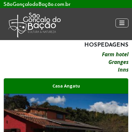
SãoGonçalodoBação.com.br
HOSPEDAGENS
Farm hotel
Granges
Inns
Casa Angatu