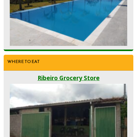
WHERE TO EAT
Ribeiro Grocery Store